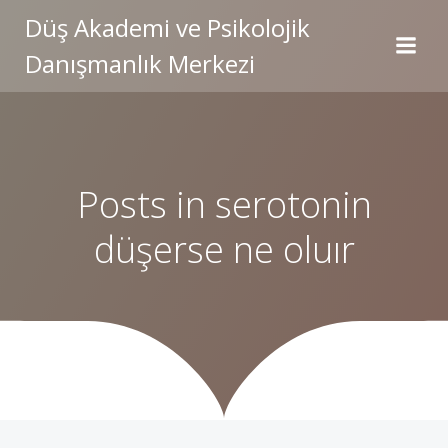
İçeriğe
Düş Akademi ve Psikolojik
geç
Danışmanlık Merkezi
Posts in serotonin
düşerse ne oluır